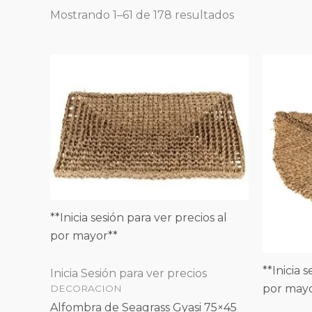
Mostrando 1–61 de 178 resultados
**Inicia sesión para ver precios al
por mayor**
**Inicia 
Inicia Sesión para ver precios
por mayo
DECORACION
Alfombra de Seagrass Gyasi 75×45