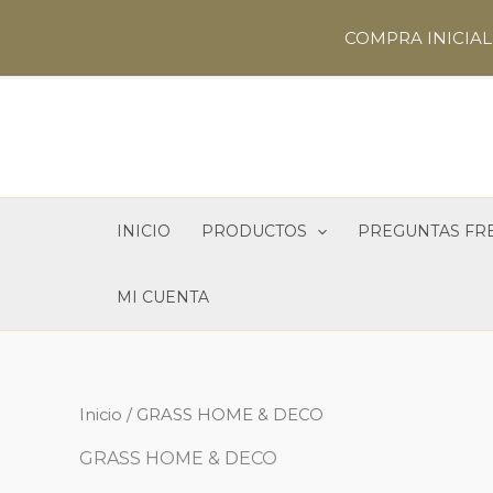
Ir
COMPRA INICIAL 
al
contenido
INICIO
PRODUCTOS
PREGUNTAS FR
MI CUENTA
Inicio
/ GRASS HOME & DECO
GRASS HOME & DECO