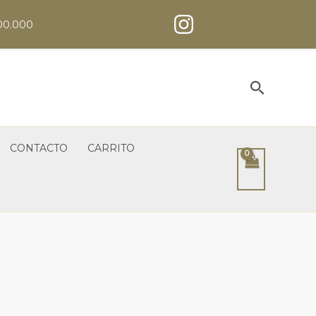
00.000
Buscar
CONTACTO
CARRITO