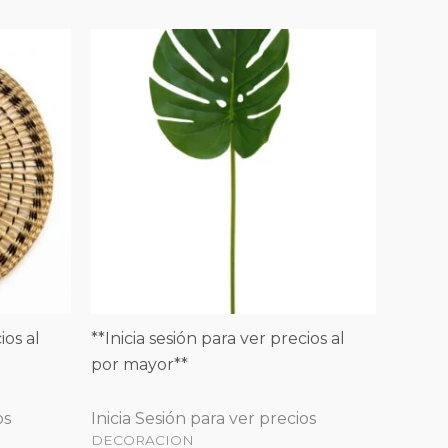
ios al
**Inicia sesión para ver precios al
por mayor**
os
Inicia Sesión para ver precios
DECORACION