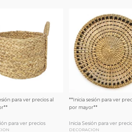
sesión para ver precios al
**Inicia sesión para ver prec
r**
por mayor**
sión para ver precios
Inicia Sesión para ver preci
CION
DECORACION