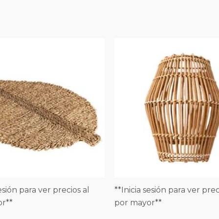
sesión para ver precios al
**Inicia sesión para ver prec
r**
por mayor**