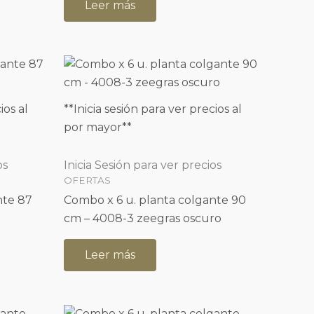
Leer más
ios al
**Inicia sesión para ver precios al
por mayor**
os
Inicia Sesión para ver precios
OFERTAS
nte 87
Combo x 6 u. planta colgante 90
cm – 4008-3 zeegras oscuro
Leer más