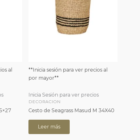
ios al
**Inicia sesión para ver precios al
por mayor**
os
Inicia Sesión para ver precios
DECORACION
25×27
Cesto de Seagrass Masud M 34X40
Leer más