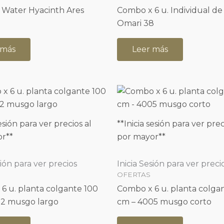
 Water Hyacinth Ares
Combo x 6 u. Individual de
Omari 38
 más
Leer más
sesión para ver precios al
**Inicia sesión para ver prec
r**
por mayor**
sión para ver precios
Inicia Sesión para ver preci
OFERTAS
6 u. planta colgante 100
Combo x 6 u. planta colgan
22 musgo largo
cm – 4005 musgo corto