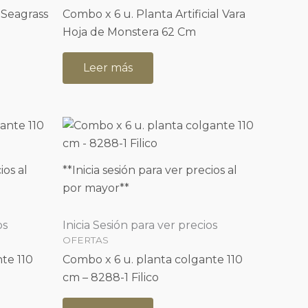
 Seagrass
Combo x 6 u. Planta Artificial Vara
Hoja de Monstera 62 Cm
Leer más
ios al
**Inicia sesión para ver precios al
por mayor**
os
Inicia Sesión para ver precios
OFERTAS
te 110
Combo x 6 u. planta colgante 110
cm – 8288-1 Filico