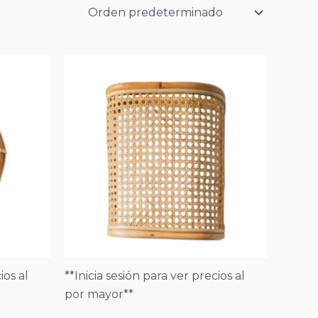
ios al
**Inicia sesión para ver precios al
por mayor**