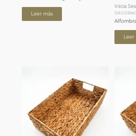
Inicia Se
DECORA
Leer más
Alfombra
Leer