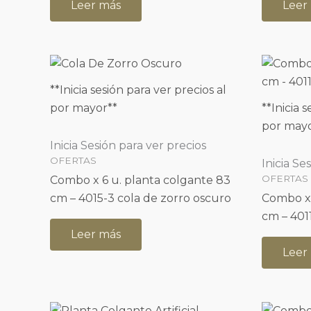
Leer más
Leer
**Inicia sesión para ver precios al
por mayor**
**Inicia 
por mayo
Inicia Sesión para ver precios
OFERTAS
Inicia Se
OFERTAS
Combo x 6 u. planta colgante 83
cm – 4015-3 cola de zorro oscuro
Combo x 
cm – 401
Leer más
Leer