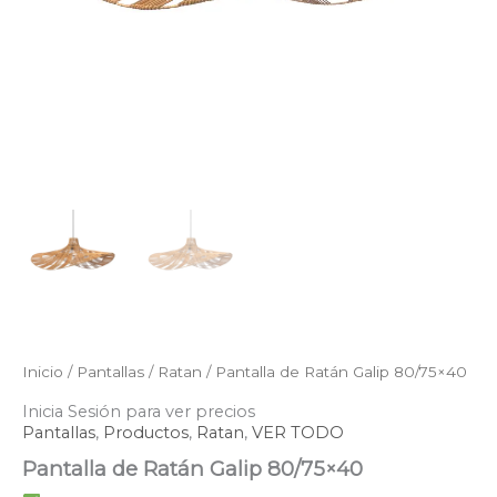
Inicio
/
Pantallas
/
Ratan
/ Pantalla de Ratán Galip 80/75×40
Inicia Sesión para ver precios
Pantallas
,
Productos
,
Ratan
,
VER TODO
Pantalla de Ratán Galip 80/75×40