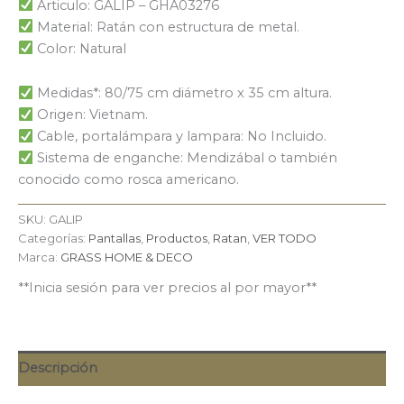
Articulo: GALIP – GHA03276
Material: Ratán con estructura de metal.
Color: Natural
Medidas*: 80/75 cm diámetro x 35 cm altura.
Origen: Vietnam.
Cable, portalámpara y lampara: No Incluido.
Sistema de enganche: Mendizábal o también
conocido como rosca americano.
SKU:
GALIP
Categorías:
Pantallas
,
Productos
,
Ratan
,
VER TODO
Marca:
GRASS HOME & DECO
**Inicia sesión para ver precios al por mayor**
Descripción