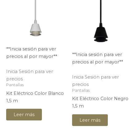
**Inicia sesión para ver
**Inicia sesión para ver
precios al por mayor**
precios al por mayor**
Inicia Sesión para ver
Inicia Sesión para ver
precios
precios
Pantallas
Pantallas
Kit Eléctrico Color Blanco
Kit Eléctrico Color Negro
1,5 m
1,5 m
Leer más
Leer más