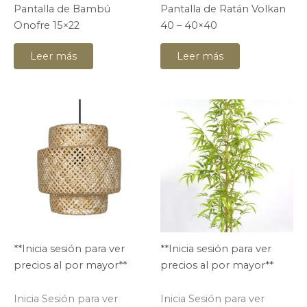
Pantalla de Bambú
Pantalla de Ratán Volkan
Onofre 15×22
40 – 40×40
Leer más
Leer más
**Inicia sesión para ver
**Inicia sesión para ver
precios al por mayor**
precios al por mayor**
Inicia Sesión para ver
Inicia Sesión para ver