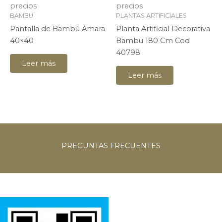
precios
precios
BAMBU
PLANTAS ARTIFICIALES
Pantalla de Bambú Amara
Planta Artificial Decorativa
40×40
Bambu 180 Cm Cod
40798
Leer más
Leer más
PREGUNTAS
FRECUENTES