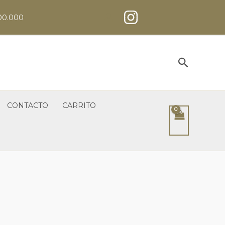
00.000
Buscar
CONTACTO
CARRITO