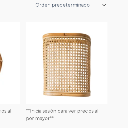
ios al
**Inicia sesión para ver precios al
por mayor**