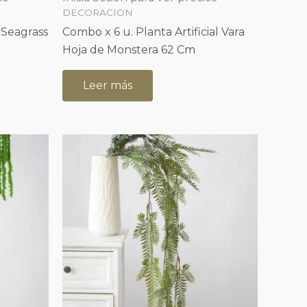
DECORACION
 Seagrass
Combo x 6 u. Planta Artificial Vara
Hoja de Monstera 62 Cm
Leer más