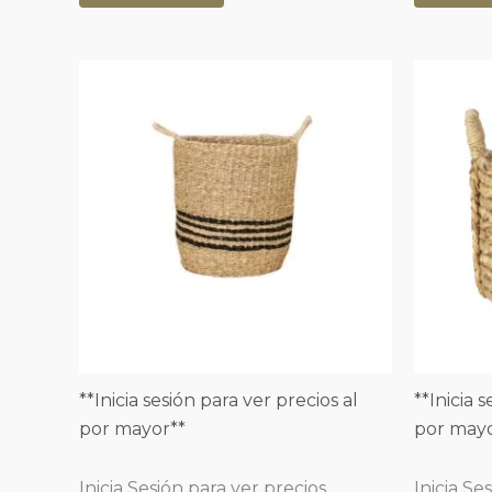
**Inicia sesión para ver precios al
**Inicia 
por mayor**
por mayo
Inicia Sesión para ver precios
Inicia Se