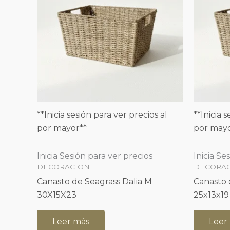
**Inicia sesión para ver precios al
**Inicia 
por mayor**
por mayo
Inicia Sesión para ver precios
Inicia Se
DECORACION
DECORA
Canasto de Seagrass Dalia M
Canasto 
30X15X23
25x13x19
Leer más
Leer