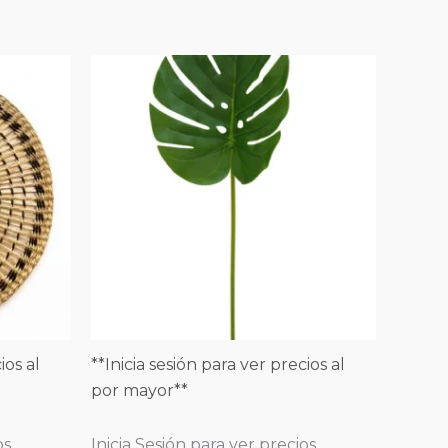
ios al
**Inicia sesión para ver precios al
por mayor**
os
Inicia Sesión para ver precios