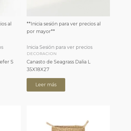
ios al
**Inicia sesión para ver precios al
por mayor**
os
Inicia Sesión para ver precios
DECORACION
efer S
Canasto de Seagrass Dalia L
35X18X27
Leer más