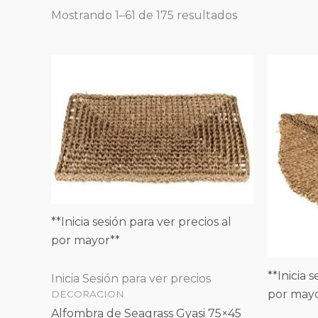
Mostrando 1–61 de 175 resultados
**Inicia sesión para ver precios al
por mayor**
**Inicia 
Inicia Sesión para ver precios
por mayo
DECORACION
Alfombra de Seagrass Gyasi 75×45