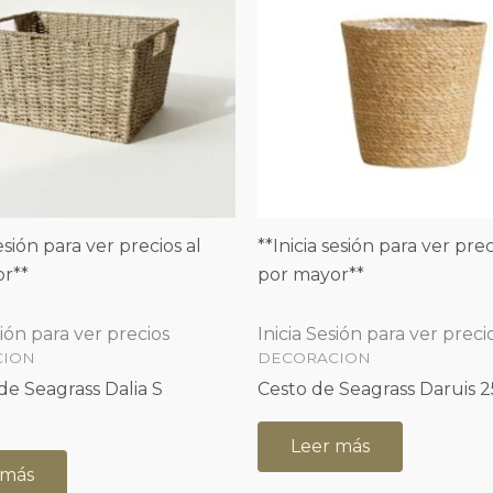
sesión para ver precios al
**Inicia sesión para ver prec
r**
por mayor**
sión para ver precios
Inicia Sesión para ver preci
CION
DECORACION
de Seagrass Dalia S
Cesto de Seagrass Daruis 
Leer más
 más