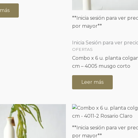
 más
**Inicia sesión para ver prec
por mayor**
Inicia Sesión para ver preci
OFERTAS
Combo x 6 u. planta colgan
cm – 4005 musgo corto
Leer más
**Inicia sesión para ver prec
por mayor**