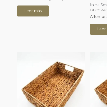
Inicia Se
DECORA
Leer más
Alfombra
Leer