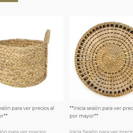
sesión para ver precios al
**Inicia sesión para ver prec
r**
por mayor**
sión para ver precios
Inicia Sesión para ver preci