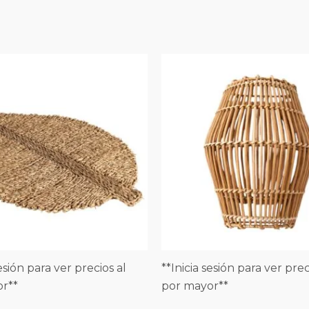
sesión para ver precios al
**Inicia sesión para ver prec
r**
por mayor**