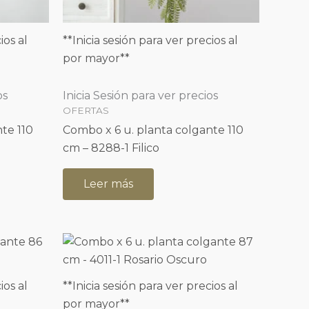
ios al
**Inicia sesión para ver precios al
por mayor**
os
Inicia Sesión para ver precios
OFERTAS
te 110
Combo x 6 u. planta colgante 110
cm – 8288-1 Filico
Leer más
ios al
**Inicia sesión para ver precios al
por mayor**