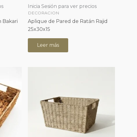
os
Inicia Sesión para ver precios
DECORACION
 Bakari
Aplique de Pared de Ratán Rajid
25x30x15
Leer más