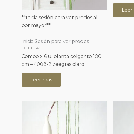
Leer
**Inicia sesión para ver precios al
por mayor**
Inicia Sesión para ver precios
OFERTAS
Combo x 6 u. planta colgante 100
cm – 4008-2 zeegras claro
Leer más