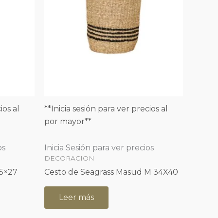
ios al
**Inicia sesión para ver precios al
por mayor**
os
Inicia Sesión para ver precios
DECORACION
25×27
Cesto de Seagrass Masud M 34X40
Leer más