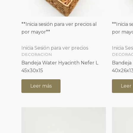
**Inicia sesión para ver precios al
**Inicia 
por mayor**
por mayo
Inicia Sesión para ver precios
Inicia Se
DECORACION
DECORA
Bandeja Water Hyacinth Nefer L
Bandeja 
45x30x15
40x26x1
Leer más
Leer