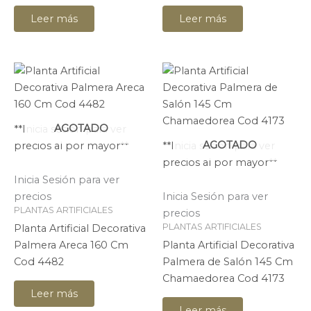
Leer más
Leer más
AGOTADO
**Inicia sesión para ver
AGOTADO
precios al por mayor**
**Inicia sesión para ver
precios al por mayor**
Inicia Sesión para ver
precios
Inicia Sesión para ver
PLANTAS ARTIFICIALES
precios
PLANTAS ARTIFICIALES
Planta Artificial Decorativa
Palmera Areca 160 Cm
Planta Artificial Decorativa
Cod 4482
Palmera de Salón 145 Cm
Chamaedorea Cod 4173
Leer más
Leer más