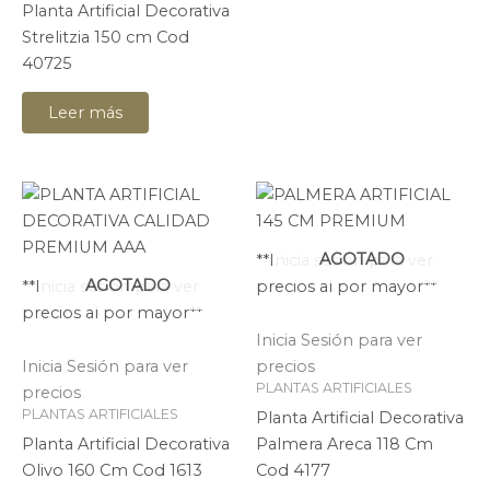
Planta Artificial Decorativa
Strelitzia 150 cm Cod
40725
Leer más
AGOTADO
**Inicia sesión para ver
AGOTADO
**Inicia sesión para ver
precios al por mayor**
precios al por mayor**
Inicia Sesión para ver
Inicia Sesión para ver
precios
PLANTAS ARTIFICIALES
precios
PLANTAS ARTIFICIALES
Planta Artificial Decorativa
Planta Artificial Decorativa
Palmera Areca 118 Cm
Olivo 160 Cm Cod 1613
Cod 4177