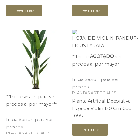
Leer más
Leer más
AGOTADO
**Inicia sesión para ver
precios al por mayor**
Inicia Sesión para ver
precios
PLANTAS ARTIFICIALES
**Inicia sesión para ver
Planta Artificial Decorativa
precios al por mayor**
Hoja de Violín 120 Cm Cod
1095
Inicia Sesión para ver
precios
Leer más
PLANTAS ARTIFICIALES