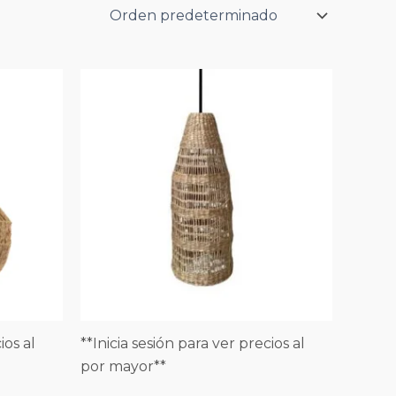
ios al
**Inicia sesión para ver precios al
por mayor**