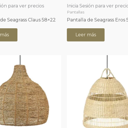
sión para ver precios
Inicia Sesión para ver preci
Pantallas
 de Seagrass Claus 58×22
Pantalla de Seagrass Eros
 más
Leer más