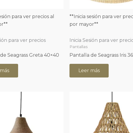
sesión para ver precios al
**Inicia sesión para ver prec
r**
por mayor**
sión para ver precios
Inicia Sesión para ver preci
Pantallas
 de Seagrass Greta 40×40
Pantalla de Seagrass Iris 3
 más
Leer más