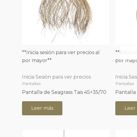
**Inicia sesión para ver precios al
**Inicia 
por mayor**
por mayo
Inicia Sesión para ver precios
Inicia Se
Pantallas
Pantallas
Pantalla de Seagrass Tais 45×35/70
Pantalla
Leer más
Leer