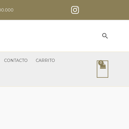
00.000
Buscar
CONTACTO
CARRITO