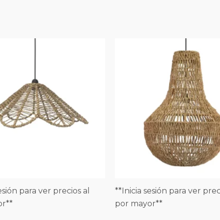
sesión para ver precios al
**Inicia sesión para ver prec
r**
por mayor**