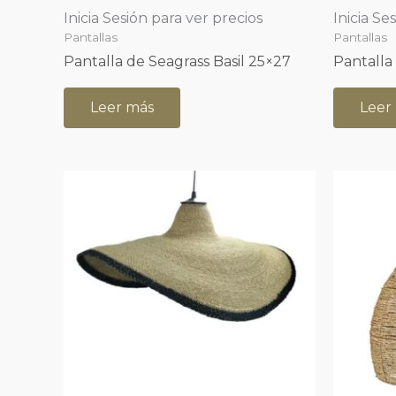
Inicia Sesión para ver precios
Inicia Se
Pantallas
Pantallas
Pantalla de Seagrass Basil 25×27
Pantalla
Leer más
Leer