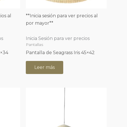
ios al
**Inicia sesión para ver precios al
por mayor**
os
Inicia Sesión para ver precios
Pantallas
6×34
Pantalla de Seagrass Iris 45×42
Leer más