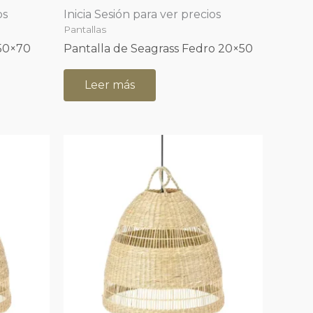
os
Inicia Sesión para ver precios
Pantallas
 50×70
Pantalla de Seagrass Fedro 20×50
Leer más