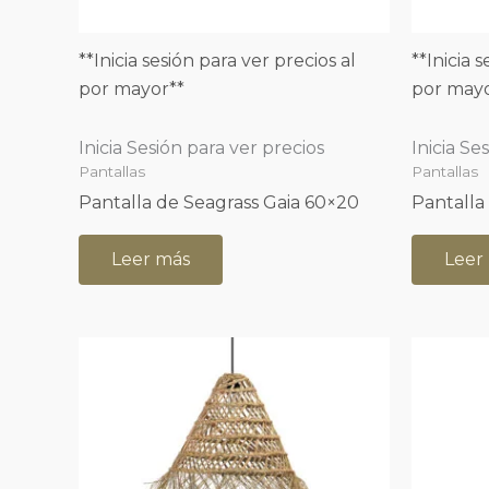
**Inicia sesión para ver precios al
**Inicia 
por mayor**
por mayo
Inicia Sesión para ver precios
Inicia Se
Pantallas
Pantallas
Pantalla de Seagrass Gaia 60×20
Pantalla
Leer más
Leer