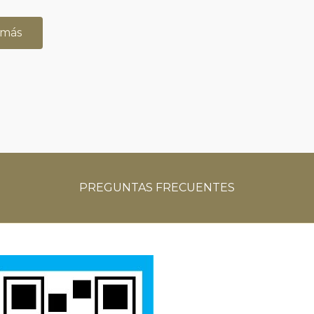
 más
PREGUNTAS
FRECUENTES