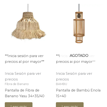
AGOTADO
**Inicia sesión para ver
**Inicia sesión para ver
precios al por mayor**
precios al por mayor**
Inicia Sesión para ver
Inicia Sesión para ver
precios
precios
Fibra de Banano
BAMBU
Pantalla de Fibra de
Pantalla de Bambú Enola
Banano Yasu 34×35/40
15×40
Leer más
Leer más