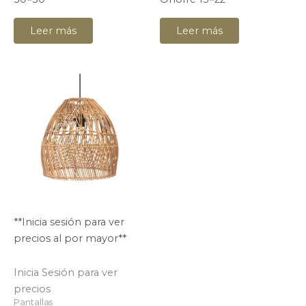
Leer más
Leer más
**Inicia sesión para ver
precios al por mayor**
Inicia Sesión para ver
precios
Pantallas