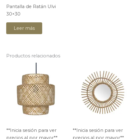
Pantalla de Ratán Ulvi
30×30
Leer más
Productos relacionados
**Inicia sesión para ver
**Inicia sesión para ver
precios al por mayor**
precios al por mayor**