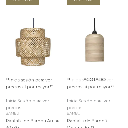
AGOTADO
**Inicia sesión para ver
**Inicia sesión para ver
precios al por mayor**
precios al por mayor**
Inicia Sesión para ver
Inicia Sesión para ver
precios
precios
BAMBU
BAMBU
Pantalla de Bambu Amara
Pantalla de Bambú
30×30
Onofre 15×22