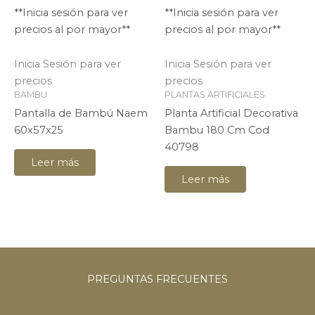
**Inicia sesión para ver
**Inicia sesión para ver
precios al por mayor**
precios al por mayor**
Inicia Sesión para ver
Inicia Sesión para ver
precios
precios
BAMBU
PLANTAS ARTIFICIALES
Pantalla de Bambú Naem
Planta Artificial Decorativa
60x57x25
Bambu 180 Cm Cod
40798
Leer más
Leer más
PREGUNTAS
FRECUENTES