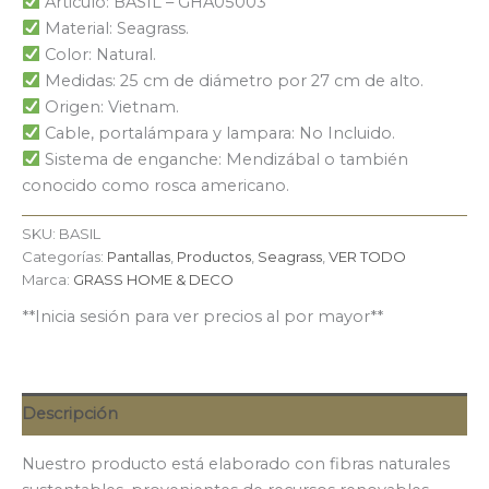
Articulo: BASIL – GHA05003
Material: Seagrass.
Color: Natural.
Medidas: 25 cm de diámetro por 27 cm de alto.
Origen: Vietnam.
Cable, portalámpara y lampara: No Incluido.
Sistema de enganche: Mendizábal o también
conocido como rosca americano.
SKU:
BASIL
Categorías:
Pantallas
,
Productos
,
Seagrass
,
VER TODO
Marca:
GRASS HOME & DECO
**Inicia sesión para ver precios al por mayor**
Descripción
Nuestro producto está elaborado con fibras naturales