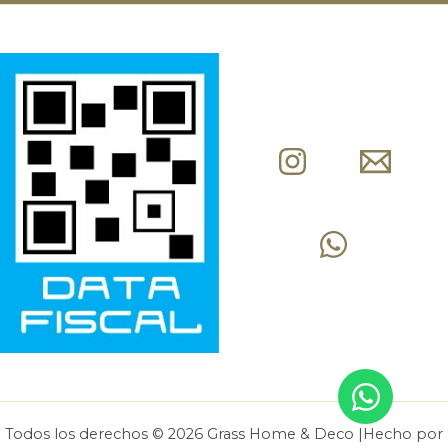
Todos los derechos © 2026 Grass Home & Deco |Hecho por