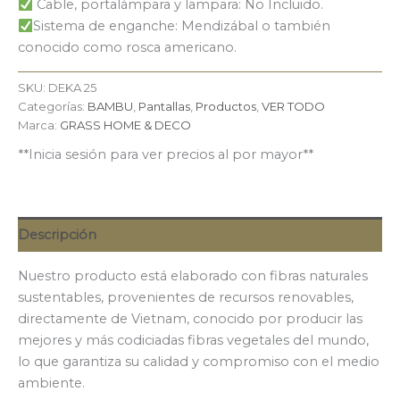
Cable, portalámpara y lampara: No Incluido.
Sistema de enganche: Mendizábal o también
conocido como rosca americano.
SKU:
DEKA 25
Categorías:
BAMBU
,
Pantallas
,
Productos
,
VER TODO
Marca:
GRASS HOME & DECO
**Inicia sesión para ver precios al por mayor**
Descripción
Nuestro producto está elaborado con fibras naturales
sustentables, provenientes de recursos renovables,
directamente de Vietnam, conocido por producir las
mejores y más codiciadas fibras vegetales del mundo,
lo que garantiza su calidad y compromiso con el medio
ambiente.