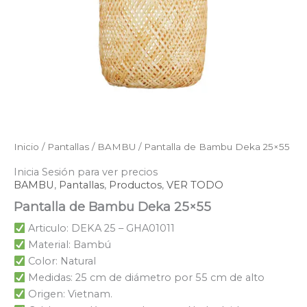
Inicio
/
Pantallas
/
BAMBU
/ Pantalla de Bambu Deka 25×55
Inicia Sesión para ver precios
BAMBU
,
Pantallas
,
Productos
,
VER TODO
Pantalla de Bambu Deka 25×55
Articulo: DEKA 25 – GHA01011
Material: Bambú
Color: Natural
Medidas: 25 cm de diámetro por 55 cm de alto
Origen: Vietnam.