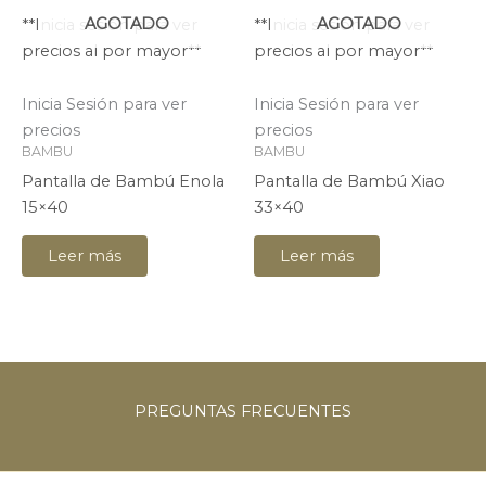
AGOTADO
AGOTADO
**Inicia sesión para ver
**Inicia sesión para ver
precios al por mayor**
precios al por mayor**
Inicia Sesión para ver
Inicia Sesión para ver
precios
precios
BAMBU
BAMBU
Pantalla de Bambú Enola
Pantalla de Bambú Xiao
15×40
33×40
Leer más
Leer más
PREGUNTAS
FRECUENTES