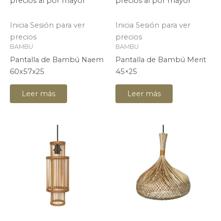
precios al por mayor**
precios al por mayor**
Inicia Sesión para ver
Inicia Sesión para ver
precios
precios
BAMBU
BAMBU
Pantalla de Bambú Naem
Pantalla de Bambú Merit
60x57x25
45×25
Leer más
Leer más