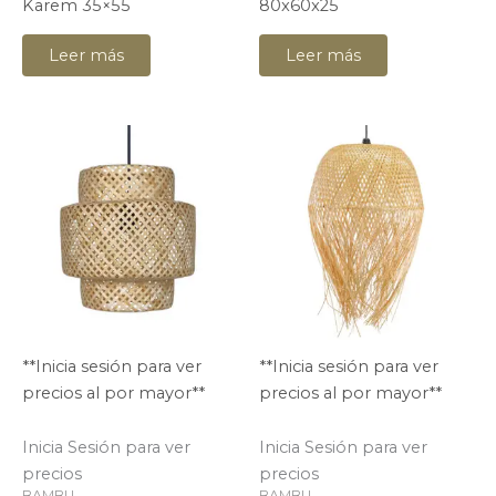
Karem 35×55
80x60x25
Leer más
Leer más
**Inicia sesión para ver
**Inicia sesión para ver
precios al por mayor**
precios al por mayor**
Inicia Sesión para ver
Inicia Sesión para ver
precios
precios
BAMBU
BAMBU