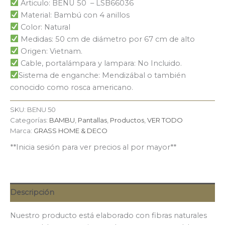
Articulo: BENU 50 – LSB66036
Material: Bambú con 4 anillos
Color: Natural
Medidas: 50 cm de diámetro por 67 cm de alto
Origen: Vietnam.
Cable, portalámpara y lampara: No Incluido.
Sistema de enganche: Mendizábal o también
conocido como rosca americano.
SKU:
BENU 50
Categorías:
BAMBU
,
Pantallas
,
Productos
,
VER TODO
Marca:
GRASS HOME & DECO
**Inicia sesión para ver precios al por mayor**
Descripción
Nuestro producto está elaborado con fibras naturales