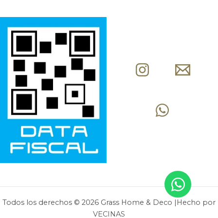
Todos los derechos © 2026 Grass Home & Deco |Hecho por
VECINAS