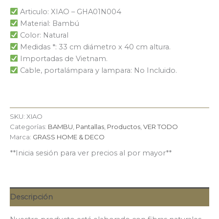
Articulo: XIAO – GHA01N004
Material: Bambú
Color: Natural
Medidas *: 33 cm diámetro x 40 cm altura.
Importadas de Vietnam.
Cable, portalámpara y lampara: No Incluido.
SKU:
XIAO
Categorías:
BAMBU
,
Pantallas
,
Productos
,
VER TODO
Marca:
GRASS HOME & DECO
**Inicia sesión para ver precios al por mayor**
Descripción