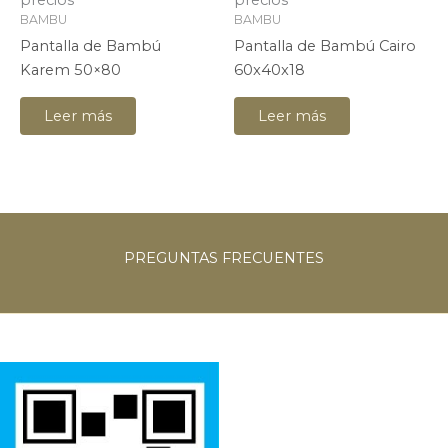
precios
precios
BAMBU
BAMBU
Pantalla de Bambú
Pantalla de Bambú Cairo
Karem 50×80
60x40x18
Leer más
Leer más
PREGUNTAS
FRECUENTES