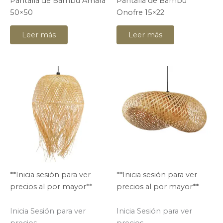
Pantalla de Bambú Amara
Pantalla de Bambú
50×50
Onofre 15×22
Leer más
Leer más
**Inicia sesión para ver
**Inicia sesión para ver
precios al por mayor**
precios al por mayor**
Inicia Sesión para ver
Inicia Sesión para ver