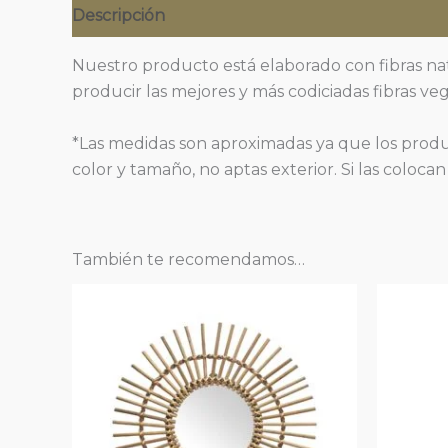
Descripción
Nuestro producto está elaborado con fibras na
producir las mejores y más codiciadas fibras v
*Las medidas son aproximadas ya que los produ
color y tamaño, no aptas exterior. Si las coloca
También te recomendamos…