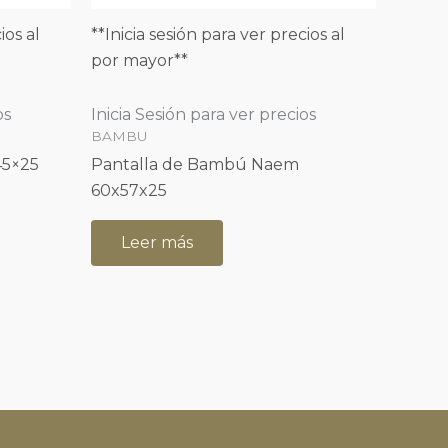
ios al
**Inicia sesión para ver precios al
por mayor**
os
Inicia Sesión para ver precios
BAMBU
45×25
Pantalla de Bambú Naem
60x57x25
Leer más