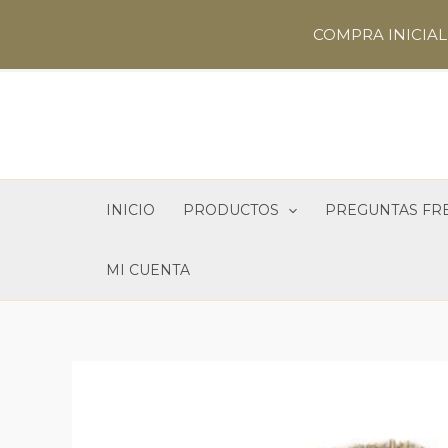
Ir
COMPRA INICIAL 
al
contenido
INICIO
PRODUCTOS
PREGUNTAS FR
MI CUENTA