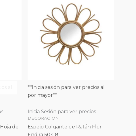
ios al
**Inicia sesión para ver precios al
por mayor**
os
Inicia Sesión para ver precios
DECORACION
 Hoja de
Espejo Colgante de Ratán Flor
Endira 50×18