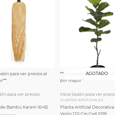
AGOTADO
sesión para ver precios al
**Inicia sesión para ver prec
r**
por mayor**
sión para ver precios
Inicia Sesión para ver preci
PLANTAS ARTIFICIALES
a de Bambú Karem 16×65
Planta Artificial Decorativa
Violín 120 Cm Cod 1095