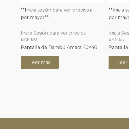
**Inicia sesión para ver precios al
**Inicia 
por mayor**
por mayo
Inicia Sesión para ver precios
Inicia Se
BAMBU
BAMBU
Pantalla de Bambú Amara 40×40
Pantall
Leer más
Leer