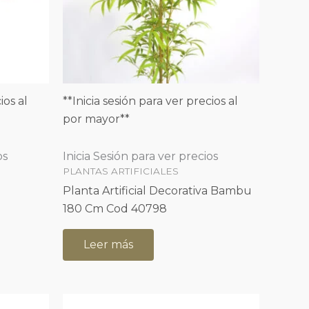
ios al
**Inicia sesión para ver precios al
por mayor**
os
Inicia Sesión para ver precios
PLANTAS ARTIFICIALES
Planta Artificial Decorativa Bambu
180 Cm Cod 40798
Leer más