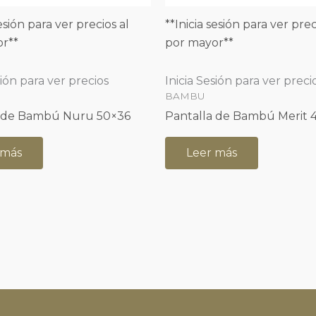
sesión para ver precios al
**Inicia sesión para ver prec
r**
por mayor**
sión para ver precios
Inicia Sesión para ver preci
BAMBU
a de Bambú Nuru 50×36
Pantalla de Bambú Merit 
 más
Leer más