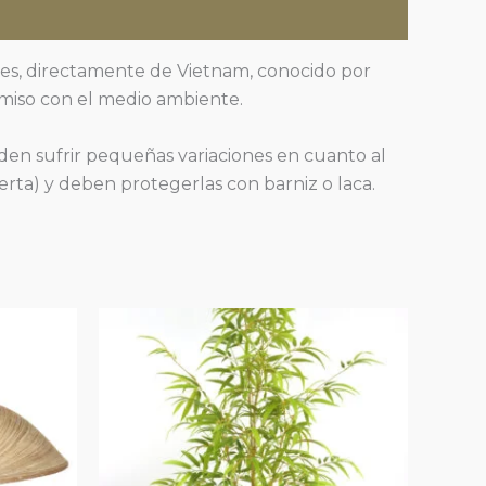
les, directamente de Vietnam, conocido por
omiso con el medio ambiente.
den sufrir pequeñas variaciones en cuanto al
ierta) y deben protegerlas con barniz o laca.