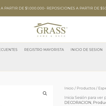
A PARTIR DE $1.000.000- REPOSICIONES A PARTIR DE $5
ECUENTES
REGISTRO MAYORISTA
INICIO DE SESION
Inicio
/
Productos
/ Esp
Inicia Sesión para ver 
DECORACION
,
Produ