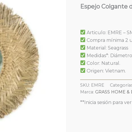
Espejo Colgante 
Articulo: EMRE – 
Compra mínima 2 
Material: Seagrass
Medidas*: Diámetro 
Color: Natural.
Origen: Vietnam.
SKU:
EMRE
Categoría
Marca:
GRASS HOME &
**Inicia sesión para ve