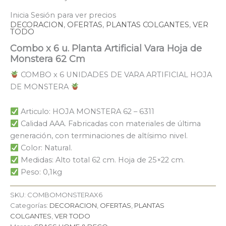
Inicia Sesión para ver precios
DECORACION
,
OFERTAS
,
PLANTAS COLGANTES
,
VER
TODO
Combo x 6 u. Planta Artificial Vara Hoja de
Monstera 62 Cm
COMBO x 6 UNIDADES DE VARA ARTIFICIAL HOJA
DE MONSTERA
Articulo: HOJA MONSTERA 62 – 6311
Calidad AAA. Fabricadas con materiales de última
generación, con terminaciones de altísimo nivel.
Color: Natural.
Medidas: Alto total 62 cm. Hoja de 25×22 cm.
Peso: 0,1kg
SKU:
COMBOMONSTERAX6
Categorías:
DECORACION
,
OFERTAS
,
PLANTAS
COLGANTES
,
VER TODO