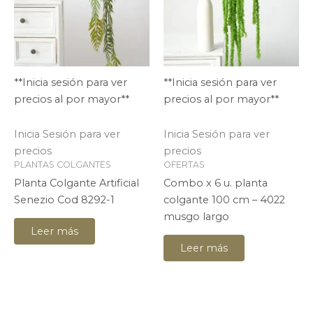
**Inicia sesión para ver
**Inicia sesión para ver
precios al por mayor**
precios al por mayor**
Inicia Sesión para ver
Inicia Sesión para ver
precios
precios
PLANTAS COLGANTES
OFERTAS
Planta Colgante Artificial
Combo x 6 u. planta
Senezio Cod 8292-1
colgante 100 cm – 4022
musgo largo
Leer más
Leer más