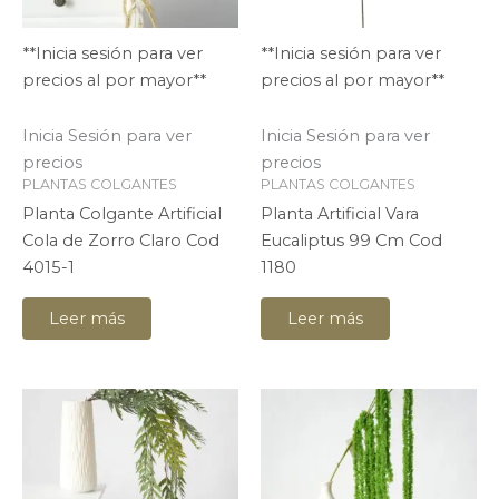
**Inicia sesión para ver
**Inicia sesión para ver
precios al por mayor**
precios al por mayor**
Inicia Sesión para ver
Inicia Sesión para ver
precios
precios
PLANTAS COLGANTES
PLANTAS COLGANTES
Planta Colgante Artificial
Planta Artificial Vara
Cola de Zorro Claro Cod
Eucaliptus 99 Cm Cod
4015-1
1180
Leer más
Leer más