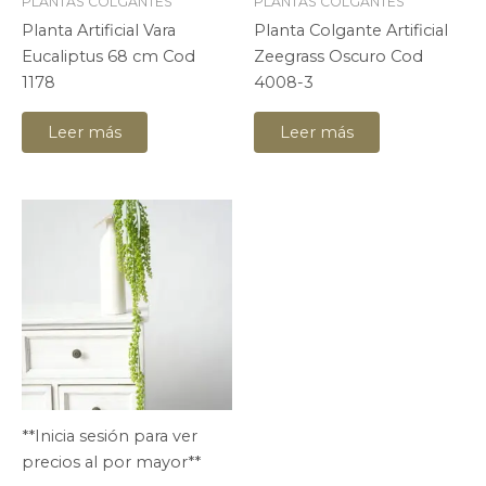
PLANTAS COLGANTES
PLANTAS COLGANTES
Planta Artificial Vara
Planta Colgante Artificial
Eucaliptus 68 cm Cod
Zeegrass Oscuro Cod
1178
4008-3
Leer más
Leer más
**Inicia sesión para ver
precios al por mayor**