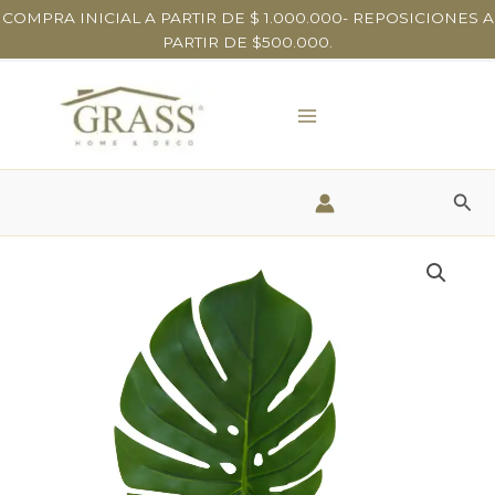
Ir
COMPRA INICIAL A PARTIR DE $ 1.000.000- REPOSICIONES A
al
PARTIR DE $500.000.
contenido
Bus